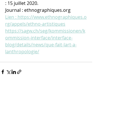
: 15 juillet 2020.
Journal : ethnographiques.org
Lien : https://www.ethnographiques.o
rg/appels/ethno-artistiques
https://sagw.ch/seg/kommissionen/k
ommission-interface/interface-
blog/details/news/que-fait-lart-a-
lanthropologie/
Recent Posts
See All